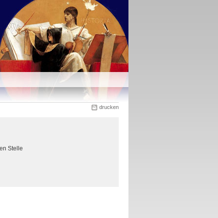
drucken
en Stelle