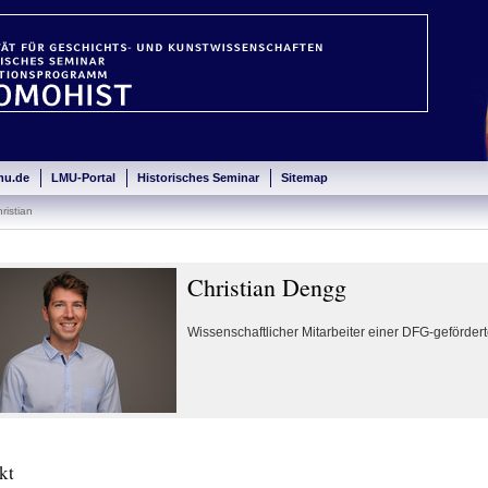
mu.de
LMU-Portal
Historisches Seminar
Sitemap
ristian
Christian Dengg
Wissenschaftlicher Mitarbeiter einer DFG-gefördert
kt